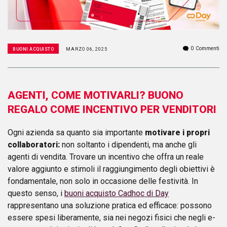
0
Commenti
BUONI ACQUISTO
MARZO 06, 2025
AGENTI, COME MOTIVARLI? BUONO
REGALO COME INCENTIVO PER VENDITORI
Ogni azienda sa quanto sia importante
motivare i propri
collaboratori:
non soltanto i dipendenti, ma anche gli
agenti di vendita. Trovare un incentivo che offra un reale
valore aggiunto e stimoli il raggiungimento degli obiettivi è
fondamentale, non solo in occasione delle festività. In
questo senso, i
buoni acquisto Cadhoc di Day
rappresentano una soluzione pratica ed efficace: possono
essere spesi liberamente, sia nei negozi fisici che negli e-