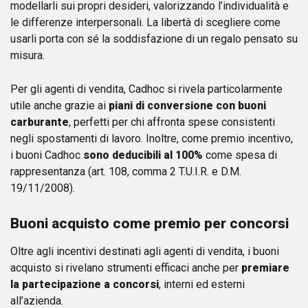
modellarli sui propri desideri, valorizzando l’individualità e
le differenze interpersonali. La libertà di scegliere come
usarli porta con sé la soddisfazione di un regalo pensato su
misura.
Per gli agenti di vendita, Cadhoc si rivela particolarmente
utile anche grazie ai
piani di conversione con buoni
carburante
, perfetti per chi affronta spese consistenti
negli spostamenti di lavoro. Inoltre, come premio incentivo,
i buoni Cadhoc
sono deducibili al 100%
come spesa di
rappresentanza (art. 108, comma 2 T.U.I.R. e D.M.
19/11/2008).
Buoni acquisto come premio per concorsi
Oltre agli incentivi destinati agli agenti di vendita, i buoni
acquisto si rivelano strumenti efficaci anche per
premiare
la partecipazione a concorsi
, interni ed esterni
all’azienda.