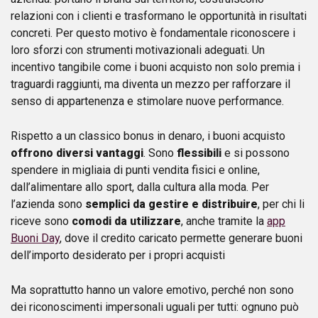
relazioni con i clienti e trasformano le opportunità in risultati
concreti. Per questo motivo è fondamentale riconoscere i
loro sforzi con strumenti motivazionali adeguati. Un
incentivo tangibile come i buoni acquisto non solo premia i
traguardi raggiunti, ma diventa un mezzo per rafforzare il
senso di appartenenza e stimolare nuove performance.
Rispetto a un classico bonus in denaro, i buoni acquisto
offrono diversi vantaggi
. Sono
flessibili
e si possono
spendere in migliaia di punti vendita fisici e online,
dall’alimentare allo sport, dalla cultura alla moda. Per
l’azienda sono
semplici da gestire e distribuire
, per chi li
riceve sono
comodi da utilizzare
, anche tramite la
app
Buoni Day
, dove il credito caricato permette generare buoni
dell’importo desiderato per i propri acquisti
Ma soprattutto hanno un valore emotivo, perché non sono
dei riconoscimenti impersonali uguali per tutti: ognuno può