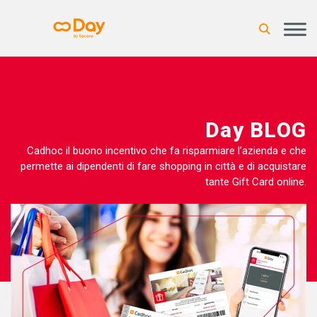
Day BLOG
Cadhoc il buono incentivo che fa risparmiare l’azienda e che
permette ai dipendenti di fare shopping in città e di acquistare
tante Gift Card online.