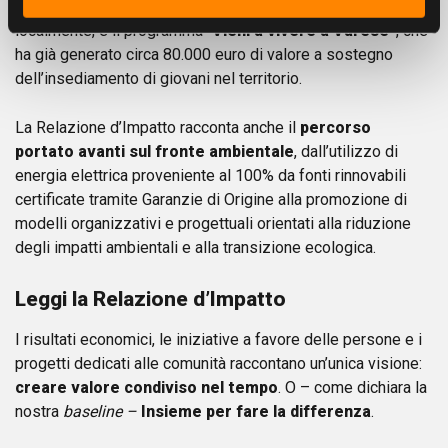
produrre energia pulita e generare voucher spendibili
localmente, e il programma “
Vieni a vivere a Varese”
, che
ha già generato circa 80.000 euro di valore a sostegno
dell’insediamento di giovani nel territorio.
La Relazione d’Impatto racconta anche il
percorso
portato avanti sul fronte ambientale
, dall’utilizzo di
energia elettrica proveniente al 100% da fonti rinnovabili
certificate tramite Garanzie di Origine alla promozione di
modelli organizzativi e progettuali orientati alla riduzione
degli impatti ambientali e alla transizione ecologica.
Leggi la Relazione d’Impatto
I risultati economici, le iniziative a favore delle persone e i
progetti dedicati alle comunità raccontano un’unica visione:
creare valore condiviso nel tempo
. O – come dichiara la
nostra
baseline –
Insieme per fare la differenza
.