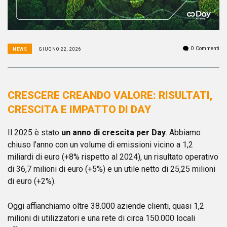
0
Commenti
NEWS
GIUGNO 22, 2026
CRESCERE CREANDO VALORE: RISULTATI,
CRESCITA E IMPATTO DI DAY
Il 2025 è stato
un anno di crescita per Day
. Abbiamo
chiuso l’anno con un volume di emissioni vicino a 1,2
miliardi di euro (+8% rispetto al 2024), un risultato operativo
di 36,7 milioni di euro (+5%) e un utile netto di 25,25 milioni
di euro (+2%).
Oggi affianchiamo oltre 38.000 aziende clienti, quasi 1,2
milioni di utilizzatori e una rete di circa 150.000 locali