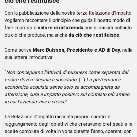
ciò che restituisce
Con la pubblicazione della nostra
terza Relazione d’Impatto
vogliamo raccontare il principio che guida il nostro modo di
fare impresa: il
valore di un’azienda
non si misura soltanto
da ciò che produce, ma anche
da ciò che restituisce
.
Come scrive
Marc Buisson, Presidente e AD di Day
, nella
sua lettera introduttiva:
“
Non concepiamo l’attività di business come separata dal
nostro dovere sociale e societario.
(…)
La performance
economica acquista senso solo se accompagnata da
attenzione, cura e impatto positivo sul contesto più ampio
in cui l’azienda vive e cresce
.”
La Relazione d’Impatto racconta proprio questo: il
raggiungimento degli obiettivi che ci eravamo prefissati e le
scelte compiute di volta in volta durante l’anno, coerenti con