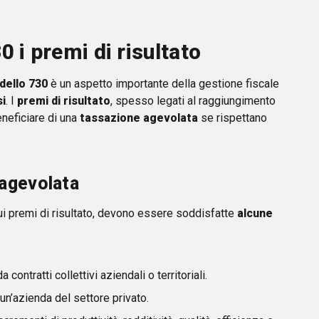
 i premi di risultato
dello 730
è un aspetto importante della gestione fiscale
si
. I
premi di risultato
, spesso legati al raggiungimento
eneficiare di una
tassazione agevolata
se rispettano
 agevolata
ui premi di risultato, devono essere soddisfatte
alcune
contratti collettivi aziendali o territoriali.
un’azienda del settore privato.