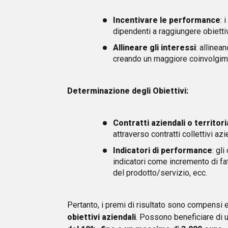
Incentivare le performance
: 
dipendenti a raggiungere obietti
Allineare gli interessi
: allinea
creando un maggiore coinvolgim
Determinazione degli Obiettivi:
Contratti aziendali o territoria
attraverso contratti collettivi azie
Indicatori di performance
: gl
indicatori come incremento di fat
del prodotto/servizio, ecc.
Pertanto, i premi di risultato sono compensi e
obiettivi aziendali
. Possono beneficiare di 