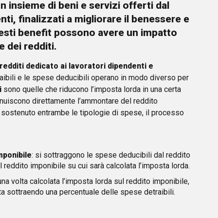
insieme di beni e servizi offerti dal
nti, finalizzati a migliorare il benessere e
Questi benefit possono avere
un impatto
 dei redditi
.
 redditi dedicato ai lavoratori dipendenti e
aibili e le spese deducibili operano in modo diverso per
i
sono quelle che riducono l’imposta lorda in una certa
nuiscono direttamente l’ammontare del reddito
 sostenuto entrambe le tipologie di spese, il processo
mponibile
: si sottraggono le spese deducibili dal reddito
reddito imponibile su cui sarà calcolata l’imposta lorda.
 una volta calcolata l’imposta lorda sul reddito imponibile,
ta sottraendo una percentuale delle spese detraibili.