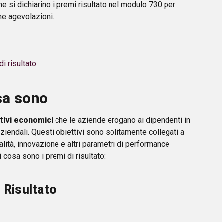
e si dichiarino i premi risultato nel modulo 730 per
me agevolazioni.
i risultato
osa sono
tivi economici
che le aziende erogano ai dipendenti in
aziendali. Questi obiettivi sono solitamente collegati a
ualità, innovazione e altri parametri di performance
 cosa sono i premi di risultato:
i Risultato