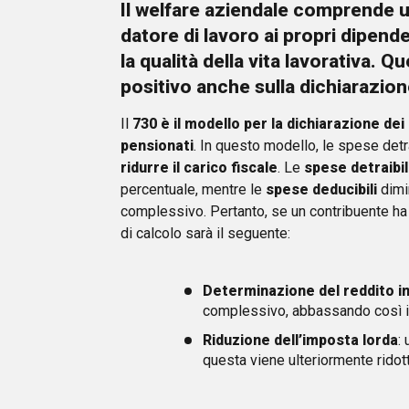
Il
welfare aziendale
comprende un 
datore di lavoro ai propri dipende
la qualità della vita lavorativa. 
positivo anche sulla dichiarazione
Il
730 è il modello per la dichiarazione dei
pensionati
. In questo modello, le spese detr
ridurre il carico fiscale
. Le
spese detraibil
percentuale, mentre le
spese deducibili
dimi
complessivo. Pertanto, se un contribuente ha
di calcolo sarà il seguente:
Determinazione del reddito i
complessivo, abbassando così il 
Riduzione dell’imposta lorda
:
questa viene ulteriormente ridot