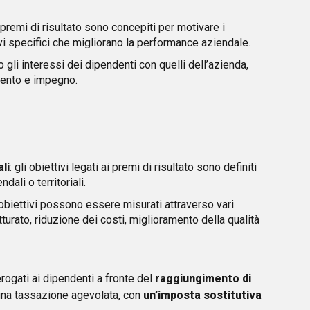
i premi di risultato sono concepiti per motivare i
vi specifici che migliorano la performance aziendale.
no gli interessi dei dipendenti con quelli dell’azienda,
ento e impegno.
li
: gli obiettivi legati ai premi di risultato sono definiti
ndali o territoriali.
i obiettivi possono essere misurati attraverso vari
turato, riduzione dei costi, miglioramento della qualità
rogati ai dipendenti a fronte del
raggiungimento di
una tassazione agevolata, con
un’imposta sostitutiva