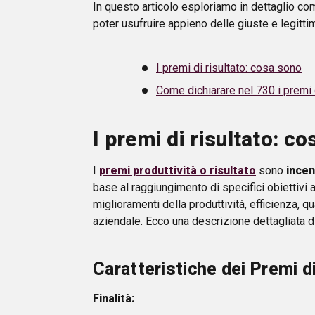
In questo articolo esploriamo in dettaglio com
poter usufruire appieno delle giuste e legitti
I premi di risultato: cosa sono
Come dichiarare nel 730 i premi d
I premi di risultato: c
I
premi produttività o risultato
sono
incen
base al raggiungimento di specifici obiettivi 
miglioramenti della produttività, efficienza, q
aziendale. Ecco una descrizione dettagliata di
Caratteristiche dei Premi d
Finalità: