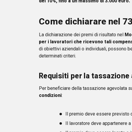
del 10%, fino a un massimo di 3.000 euro.
Come dichiarare nel 730
La dichiarazione dei premi di risultato nel
Mo
per i lavoratori che ricevono tali compen
di obiettivi aziendali o individuali, possono b
determinati criteri.
Requisiti per la tassazione
Per beneficiare della tassazione agevolata s
condizioni
:
Il premio deve essere previsto da 
Il lavoratore deve appartenere a 