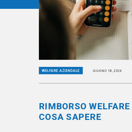
WELFARE AZIENDALE
GIUGNO 18, 2024
RIMBORSO WELFARE 
COSA SAPERE