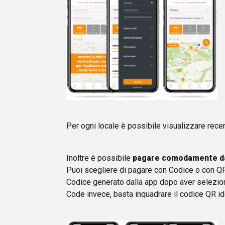
Per ogni locale è possibile visualizzare recens
Inoltre è possibile
pagare comodamente dal
Puoi scegliere di pagare con Codice o con QR 
Codice generato dalla app dopo aver selezion
Code invece, basta inquadrare il codice QR ide