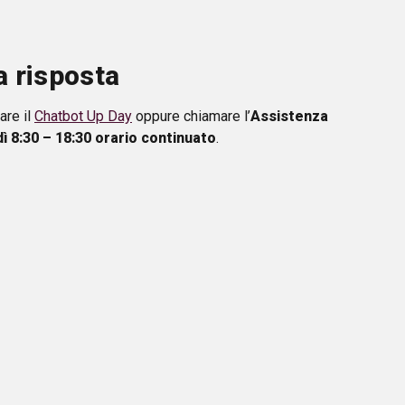
a risposta
are il
Chatbot Up Day
oppure chiamare l’
Assistenza
ì 8:30 – 18:30 orario continuato
.