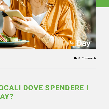
0
Commenti
OCALI DOVE SPENDERE I
DAY?