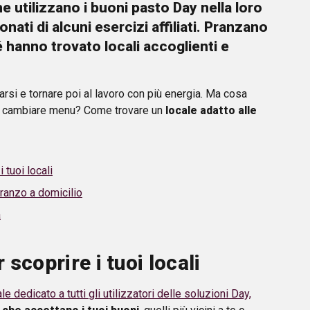
e utilizzano i
buoni pasto Day
nella loro
nati di alcuni esercizi affiliati. Pranzano
 hanno trovato locali accoglienti e
rsi e tornare poi al lavoro con più energia. Ma cosa
o cambiare menu? Come trovare un
locale adatto alle
 tuoi locali
ranzo a domicilio
a
scoprire i tuoi locali
le dedicato a tutti gli utilizzatori delle soluzioni Day,