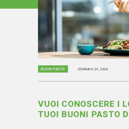
BUONI PASTO
GENNAIO 24, 2024
VUOI CONOSCERE I L
TUOI BUONI PASTO 