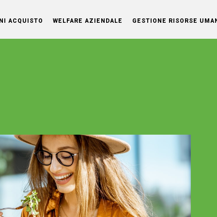
NI ACQUISTO
WELFARE AZIENDALE
GESTIONE RISORSE UMA
OG
 una
anti
nti.