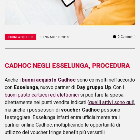
0
Commenti
BUONI ACQUISTO
GENNAIO 18, 2019
CADHOC NEGLI ESSELUNGA, PROCEDURA
Anche i
buoni acquisto Cadhoc
sono coinvolti nell’accordo
con
Esselunga
, nuovo partner di
Day gruppo Up
. Con i
buoni pasto cartacei ed elettronici
si può fare la spesa
direttamente nei punti vendita indicati (
quelli attivi sono qui
),
ma anche i possessori di
voucher Cadhoc
possono
festeggiare. Esselunga infatti entra ufficialmente tra i
partner online Cadhoc, moltiplicando le opportunità di
utilizzo dei voucher fringe benefit più versatili.