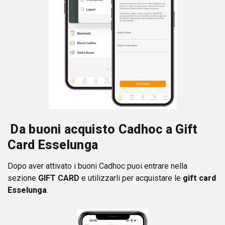
D
a buoni acquisto Cadhoc a Gift
Card Esselunga
Dopo aver attivato i buoni Cadhoc puoi entrare nella
sezione
GIFT CARD
e utilizzarli per acquistare le
gift card
Esselunga
.