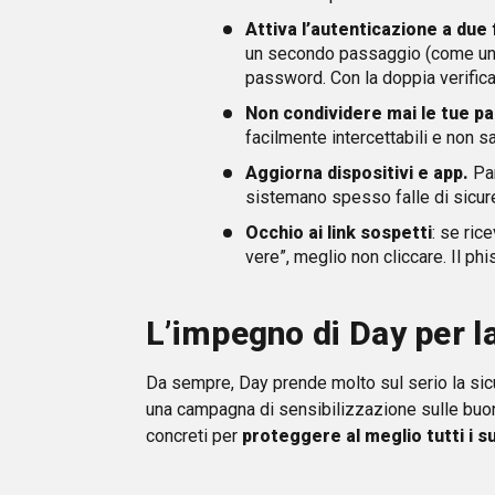
Attiva l’autenticazione a due 
un secondo passaggio (come un c
password. Con la doppia verifica,
Non condividere mai le tue p
facilmente intercettabili e non s
Aggiorna dispositivi e app.
Pa
sistemano spesso falle di sicur
Occhio ai link sospetti
: se ric
vere”, meglio non cliccare. Il phi
L’impegno di Day per l
Da sempre, Day prende molto sul serio la sicu
una campagna di sensibilizzazione sulle buo
concreti per
proteggere al meglio tutti i su