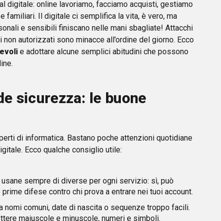
al digitale: online lavoriamo, facciamo acquisti, gestiamo
 familiari. Il digitale ci semplifica la vita, è vero, ma
sonali e sensibili finiscano nelle mani sbagliate! Attacchi
ssi non autorizzati sono minacce all’ordine del giorno. Ecco
evoli
e adottare alcune semplici abitudini che possono
ine.
de sicurezza: le buone
perti di informatica. Bastano poche attenzioni quotidiane
gitale. Ecco qualche consiglio utile:
 usane sempre di diverse per ogni servizio: sì, può
prime difese contro chi prova a entrare nei tuoi account.
a nomi comuni, date di nascita o sequenze troppo facili.
tere maiuscole e minuscole, numeri e simboli.