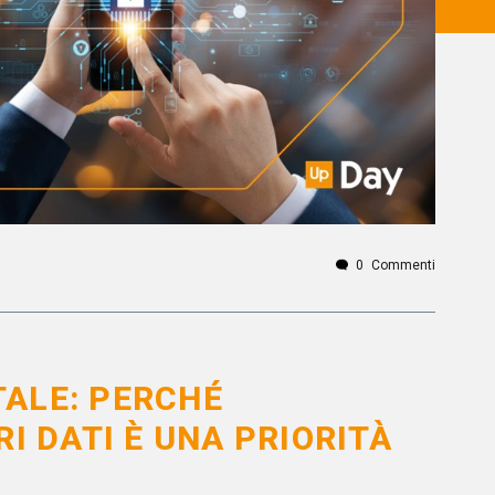
0
Commenti
ITALE: PERCHÉ
I DATI È UNA PRIORITÀ