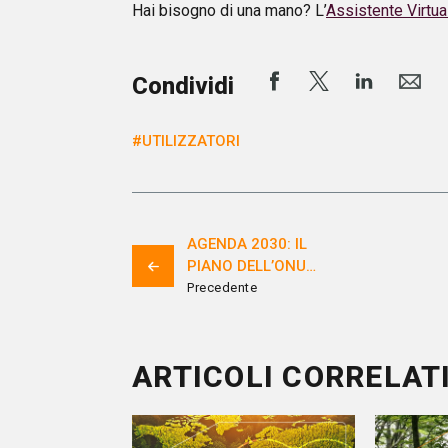
Hai bisogno di una mano? L’
Assistente Virtua
Condividi
#UTILIZZATORI
AGENDA 2030: IL
PIANO DELL’ONU
PER UN MONDO
Precedente
MIGLIORE
ARTICOLI CORRELAT