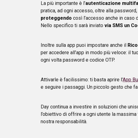
La più importante è l’
autenticazione multif
pratica, ad ogni accesso, oltre alla password,
proteggendo
così l’accesso anche in caso 
Nello specifico ti sarà inviato
via SMS un C
Inoltre sulla app puoi impostare anche il
Rico
per accedere all’app in modo più veloce: il tu
ogni volta password e codice OTP.
Attivarle è facilissimo: ti basta aprire l’
App Bu
e seguire i passaggi. Un piccolo gesto che fa
Day continua a investire in soluzioni che uni
l’obiettivo di offrire a ogni utente la massima
nostra responsabilità.