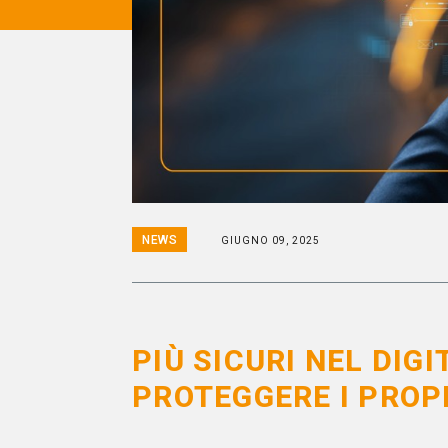
NEWS
GIUGNO 09, 2025
PIÙ SICURI NEL DIG
PROTEGGERE I PROPR