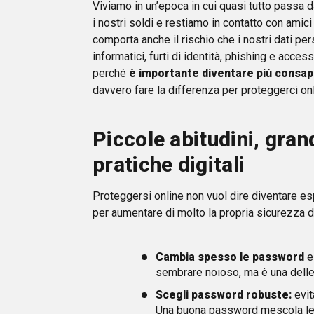
Viviamo in un’epoca in cui quasi tutto passa d
i nostri soldi e restiamo in contatto con amici e
comporta anche il rischio che i nostri dati per
informatici, furti di identità, phishing e acce
perché
è importante diventare più consap
davvero fare la differenza per proteggerci onl
Piccole abitudini, gran
pratiche digitali
Proteggersi online non vuol dire diventare es
per aumentare di molto la propria sicurezza di
Cambia spesso le password
e
sembrare noioso, ma è una delle 
Scegli password robuste:
evit
Una buona password mescola let