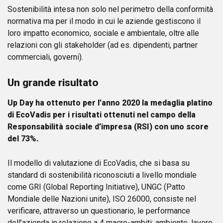
Sostenibilità intesa non solo nel perimetro della conformità
normativa ma per il modo in cui le aziende gestiscono il
loro impatto economico, sociale e ambientale, oltre alle
relazioni con gli stakeholder (ad es. dipendenti, partner
commerciali, governi).
Un grande risultato
Up Day ha ottenuto per l’anno 2020 la medaglia platino
di EcoVadis per i risultati ottenuti nel campo della
Responsabilità sociale d’impresa (RSI) con uno score
del 73%.
Il modello di valutazione di EcoVadis, che si basa su
standard di sostenibilità riconosciuti a livello mondiale
come GRI (Global Reporting Initiative), UNGC (Patto
Mondiale delle Nazioni unite), ISO 26000, consiste nel
verificare, attraverso un questionario, le performance
dell’azienda in relazione a 4 macro-ambiti: ambiente, lavoro