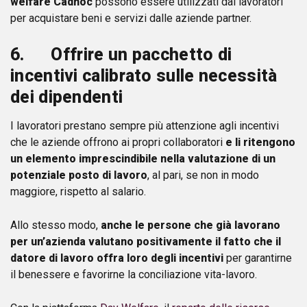
welfare Cadhoc
possono essere utilizzati dai lavoratori
per acquistare beni e servizi dalle aziende partner.
6. Offrire un pacchetto di
incentivi calibrato sulle necessità
dei dipendenti
I lavoratori prestano sempre più attenzione agli incentivi
che le aziende offrono ai propri collaboratori
e li ritengono
un elemento imprescindibile nella valutazione di un
potenziale posto di lavoro
, al pari, se non in modo
maggiore, rispetto al salario.
Allo stesso modo,
anche le persone che già lavorano
per un’azienda valutano positivamente il fatto che il
datore di lavoro offra loro degli incentivi
per garantirne
il benessere e favorirne la conciliazione vita-lavoro.