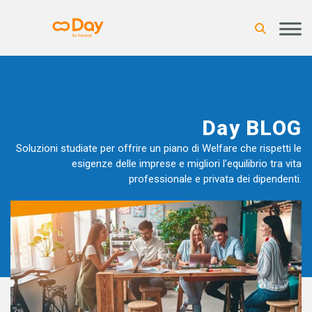
Day BLOG
Soluzioni studiate per offrire un piano di Welfare che rispetti le
esigenze delle imprese e migliori l’equilibrio tra vita
professionale e privata dei dipendenti.