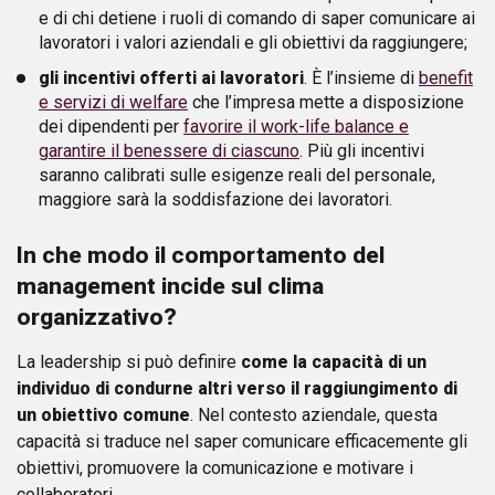
e di chi detiene i ruoli di comando di saper comunicare ai
lavoratori i valori aziendali e gli obiettivi da raggiungere;
gli incentivi offerti ai lavoratori
. È l’insieme di
benefit
e servizi di welfare
che l’impresa mette a disposizione
dei dipendenti per
favorire il work-life balance e
garantire il benessere di ciascuno
. Più gli incentivi
saranno calibrati sulle esigenze reali del personale,
maggiore sarà la soddisfazione dei lavoratori.
In che modo il comportamento del
management incide sul clima
organizzativo?
La leadership si può definire
come la capacità di un
individuo di condurne altri verso il raggiungimento di
un obiettivo comune
. Nel contesto aziendale, questa
capacità si traduce nel saper comunicare efficacemente gli
obiettivi, promuovere la comunicazione e motivare i
collaboratori.