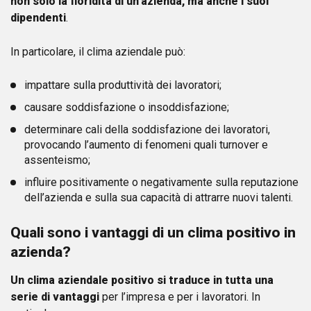
non solo la floridità di un’azienda, ma anche i suoi
dipendenti
.
In particolare, il clima aziendale può:
impattare sulla produttività dei lavoratori;
causare soddisfazione o insoddisfazione;
determinare cali della soddisfazione dei lavoratori,
provocando l’aumento di fenomeni quali turnover e
assenteismo;
influire positivamente o negativamente sulla reputazione
dell’azienda e sulla sua capacità di attrarre nuovi talenti.
Quali sono i vantaggi di un clima positivo in
azienda?
Un clima aziendale positivo si traduce in tutta una
serie di vantaggi
per l’impresa e per i lavoratori. In