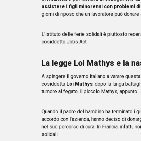
assistere i figli minorenni con problemi di
giorni di riposo che un lavoratore può donare
L’istituto delle ferie solidali è piuttosto recen
cosiddetto Jobs Act.
La legge Loi Mathys e la nas
A spingere il governo italiano a varare questa
cosiddetta
Loi Mathys
, dopo la lunga battagl
tumore al fegato, il piccolo Mathys, appunto.
Quando il padre del bambino ha terminato i gio
accordo con l’azienda, hanno deciso di donargli
nel suo percorso di cura. In Francia, infatti,
solidali.