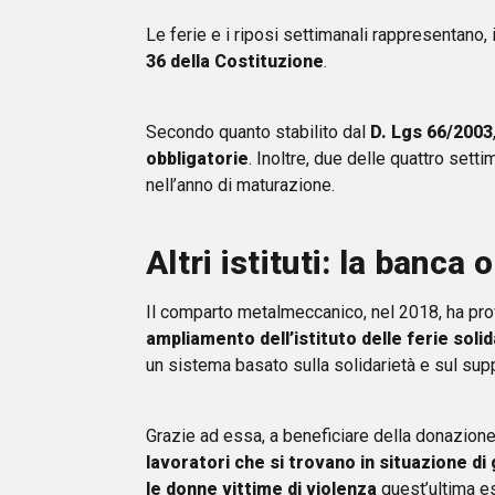
Le ferie e i riposi settimanali rappresentano, i
36 della Costituzione
.
Secondo quanto stabilito dal
D. Lgs 66/2003
obbligatorie
. Inoltre, due delle quattro sett
nell’anno di maturazione.
Altri istituti: la banca 
Il comparto metalmeccanico, nel 2018, ha prov
ampliamento dell’istituto delle ferie solid
un sistema basato sulla solidarietà e sul supp
Grazie ad essa, a beneficiare della donazione
lavoratori che si trovano in situazione di 
le donne vittime di violenza
quest’ultima e