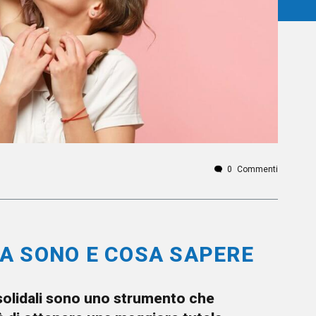
0
Commenti
SA SONO E COSA SAPERE
 solidali sono uno strumento che