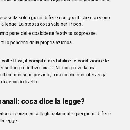
 necessità solo i giorni di ferie non goduti che eccedono
la legge. La stessa cosa vale per i riposi;
fanno parte delle cosiddette festività soppresse;
ltri dipendenti della propria azienda.
ollettiva, il compito di stabilire le condizioni e le
Nei settori produttivi il cui CCNL non preveda una
e ultime non sono previste, a meno che non intervenga
 di secondo livello.
manali: cosa dice la legge?
ratori di donare ai colleghi solamente quei giorni di ferie
lla legge.