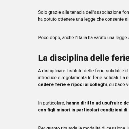
Solo grazie alla tenacia dell’associazione fo
ha potuto ottenere una legge che consente ai la
Poco dopo, anche l’Italia ha varato una legge 
La disciplina delle ferie
A disciplinare l’istituto delle ferie solidali è
i
introduce e regolamenta le ferie solidali. La 
cedere ferie e riposi ai colleghi
, su base vo
In particolare,
hanno diritto ad usufruire del
con figli minori in particolari condizioni 
Per quanto riguarda le modalità di cessione, i