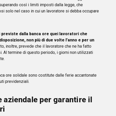
perando così i limiti imposti dalla legge, che
posi solo nel caso in cui un lavoratore si debba occupare
i previste dalla banca ore quei lavoratori che
disposizione, non più di due volte l’anno e per un
to, inoltre, prevede che il lavoratore che ne ha fatto
si. Al termine di questo periodo, i giorni non utilizzati
te.
anca ore solidale sono costitute dalle ferie accantonate
uti previdenziali.
e aziendale per garantire il
ri