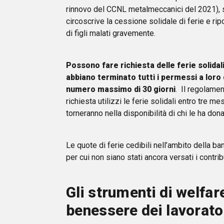
rinnovo del CCNL metalmeccanici del 2021), su
circoscrive la cessione solidale di ferie e ri
di figli malati gravemente.
Possono fare richiesta delle ferie solidal
abbiano terminato tutti i permessi a loro 
numero massimo di 30 giorni
. Il regolamen
richiesta utilizzi le ferie solidali entro tre me
torneranno nella disponibilità di chi le ha dona
Le quote di ferie cedibili nell’ambito della b
per cui non siano stati ancora versati i contrib
Gli strumenti di welfar
benessere dei lavorato