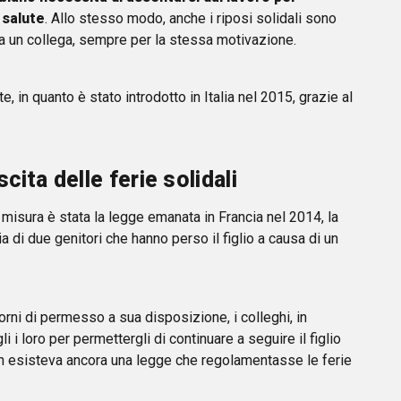
 salute
. Allo stesso modo, anche i riposi solidali sono
 a un collega, sempre per la stessa motivazione.
te, in quanto è stato introdotto in Italia nel 2015, grazie al
cita delle ferie solidali
 misura è stata la legge emanata in Francia nel 2014, la
ia di due genitori che hanno perso il figlio a causa di un
rni di permesso a sua disposizione, i colleghi, in
 i loro per permettergli di continuare a seguire il figlio
 non esisteva ancora una legge che regolamentasse le ferie