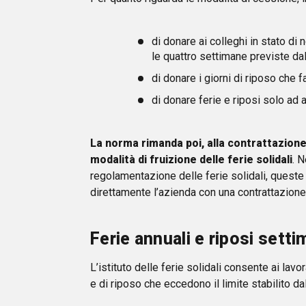
di donare ai colleghi in stato di
le quattro settimane previste dal
di donare i giorni di riposo che 
di donare ferie e riposi solo ad a
La norma rimanda poi, alla contrattazione c
modalità di fruizione delle ferie solidali
. 
regolamentazione delle ferie solidali, quest
direttamente l’azienda con una contrattazione
Ferie annuali e riposi setti
L’istituto delle ferie solidali consente ai lavo
e di riposo che eccedono il limite stabilito da