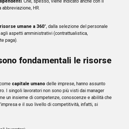
dipendenti
. Che, spesso, viene indicato anche con il
a abbreviazione, HR.
 risorse umane a 360°
, dalla selezione del personale
agli aspetti amministrativi (contrattualistica,
te paga).
sono fondamentali le risorse
e come
capitale umano
delle imprese, hanno assunto
ro. I singoli lavoratori non sono più visti dai manager
come un insieme di competenze, conoscenze e abilità che
presa e il suo livello di competitività, infatti, si