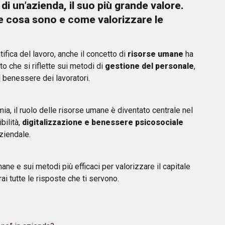
i un’azienda, il suo più grande valore.
 cosa sono e come valorizzare le
fica del lavoro, anche il concetto di
risorse umane
ha
 che si riflette sui metodi di
gestione del personale
,
il benessere dei lavoratori.
mia, il ruolo delle risorse umane è diventato centrale nel
bilità,
digitalizzazione e benessere psicosociale
aziendale.
ane e sui metodi più efficaci per valorizzare il capitale
ai tutte le risposte che ti servono.