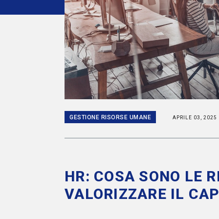
GESTIONE RISORSE UMANE
APRILE 03, 2025
HR: COSA SONO LE 
VALORIZZARE IL CA