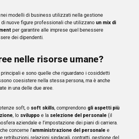
nei modelli di business utilizzati nella gestione
di nuove figure professionali che utilizzano
un mix di
ement
per garantire alle imprese quel benessere
sere dei dipendenti.
aree nelle risorse umane?
rincipali e sono quelle che riguardano i cosiddetti
sono coesistere nella stessa persona, ma è anche
ate in una delle due aree.
etenze soft, o
soft skills
, comprendono
gli aspetti più
zione
, lo
sviluppo
e la
selezione del personale
(il
mosfera aziendale e l’impostazione dei piani di carriera.
 che concerne l’
amministrazione del personale
e
e retribuzioni, relazioni sindacali, contratti, gestione del