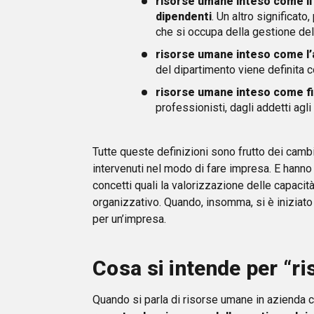
risorse umane inteso come il 
dipendenti
. Un altro significato
che si occupa della gestione del
risorse umane inteso come l’a
del dipartimento viene definita c
risorse umane inteso come fi
professionisti, dagli addetti ag
Tutte queste definizioni sono frutto dei cambi
intervenuti nel modo di fare impresa. E hanno
concetti quali la valorizzazione delle capacit
organizzativo. Quando, insomma, si è iniziato
per un’impresa.
Cosa si intende per “r
Quando si parla di risorse umane in azienda ci