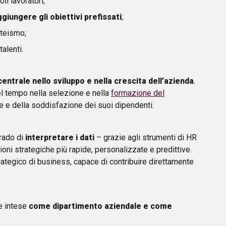
li lavoratori;
giungere gli obiettivi prefissati
;
teismo;
talenti.
centrale nello sviluppo e nella crescita dell’azienda
.
el tempo nella selezione e nella
formazione del
 e della soddisfazione dei suoi dipendenti.
rado di
interpretare i dati
– grazie agli strumenti di HR
oni strategiche più rapide, personalizzate e predittive.
rategico di business, capace di contribuire direttamente
ne intese
come dipartimento aziendale e come