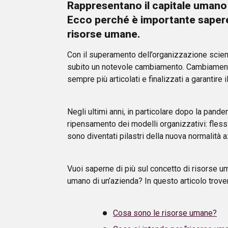
Rappresentano il capitale umano d
Ecco perché è importante sapere
risorse umane.
Con il superamento dell’organizzazione scienti
subito un notevole cambiamento. Cambiamento
sempre più articolati e finalizzati a garantire 
Negli ultimi anni, in particolare dopo la pande
ripensamento dei modelli organizzativi: flessi
sono diventati pilastri della nuova normalità 
Vuoi saperne di più sul concetto di risorse um
umano di un’azienda? In questo articolo trover
Cosa sono le risorse umane?