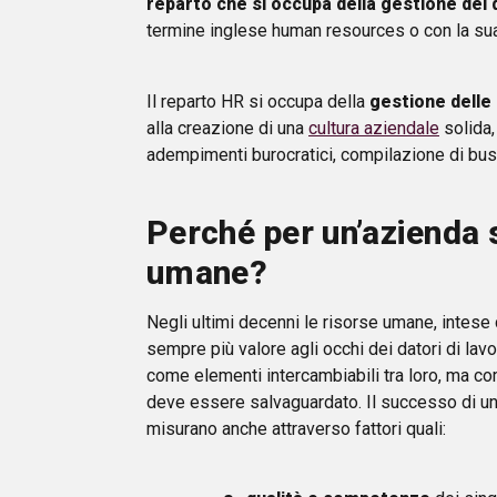
reparto che si occupa della gestione dei 
termine inglese human resources o con la su
Il reparto HR si occupa della
gestione delle
alla creazione di una
cultura aziendale
solida, 
adempimenti burocratici, compilazione di bus
Perché per un’azienda 
umane?
Negli ultimi decenni le risorse umane, intes
sempre più valore agli occhi dei datori di lavo
come elementi intercambiabili tra loro, ma 
deve essere salvaguardato. Il successo di un’im
misurano anche attraverso fattori quali: