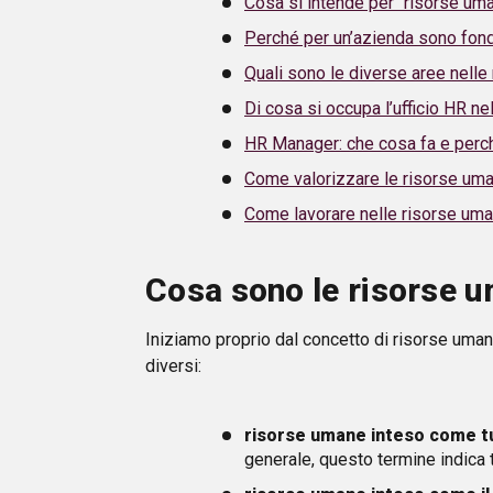
Cosa si intende per “risorse um
Perché per un’azienda sono fon
Quali sono le diverse aree nell
Di cosa si occupa l’ufficio HR ne
HR Manager: che cosa fa e perch
Come valorizzare le risorse um
Come lavorare nelle risorse um
Cosa sono le risorse 
Iniziamo proprio dal concetto di risorse umane
diversi:
risorse umane inteso come tut
generale, questo termine indica tu