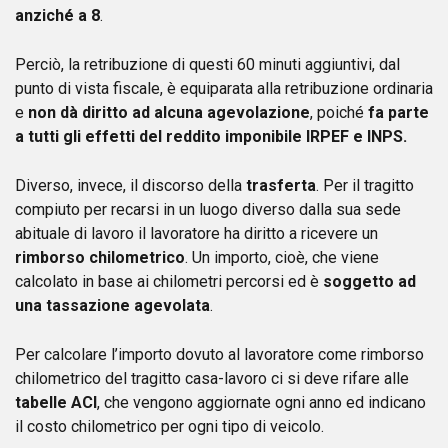
anziché a 8
.
Perciò, la retribuzione di questi 60 minuti aggiuntivi, dal
punto di vista fiscale, è equiparata alla retribuzione ordinaria
e
non dà diritto ad alcuna agevolazione
, poiché
fa parte
a tutti gli effetti del reddito imponibile IRPEF e INPS.
Diverso, invece, il discorso della
trasferta
. Per il tragitto
compiuto per recarsi in un luogo diverso dalla sua sede
abituale di lavoro il lavoratore ha diritto a ricevere un
rimborso chilometrico
. Un importo, cioè, che viene
calcolato in base ai chilometri percorsi ed è
soggetto ad
una tassazione agevolata
.
Per calcolare l’importo dovuto al lavoratore come rimborso
chilometrico del tragitto casa-lavoro ci si deve rifare alle
tabelle ACI
, che vengono aggiornate ogni anno ed indicano
il costo chilometrico per ogni tipo di veicolo.