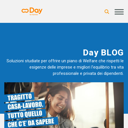
Day BLOG
Soluzioni studiate per offrire un piano di Welfare che rispetti le
esigenze delle imprese e migliori l’equilibrio tra vita
professionale e privata dei dipendenti.