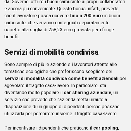
dal Governo, offrire i buoni carburante ai propri collaboratori
è ancora più conveniente. Questo bonus, infatti, prevede
che il lavoratore possa ricevere
fino a 200 euro
in buoni
carburante, che verranno conteggiati separatamente
rispetto alla soglia di 258,23 euro prevista per i fringe
benefit.
Servizi di mobilità condivisa
Sono sempre di più le aziende e i lavoratori attente alle
tematiche ecologiche che preferiscono scegliere dei
servizi di modalità condivisa come benefit aziendali
per
agevolare il tragitto casa-lavoro. In particolare, sta
diventando molto popolare il
car sharing aziendale
, un
servizio che prevede che l’azienda metta un’auto a
disposizione di un gruppo di dipendenti perché possano
utilizzarla per percorrere insieme il tragitto casa-lavoro.
Per incentivare i dipendenti che praticano il
car pooling
,