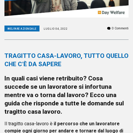
0
Commenti
WELFARE AZIENDALE
LUGLIO 04, 2022
TRAGITTO CASA-LAVORO, TUTTO QUELLO
CHE C’È DA SAPERE
In quali casi viene retribuito? Cosa
succede se un lavoratore si infortuna
mentre va o torna dal lavoro? Ecco una
guida che risponde a tutte le domande sul
tragitto casa lavoro.
Il tragitto casa-lavoro è
il percorso che un lavoratore
compie ogni giorno per andare e tornare dal luogo di