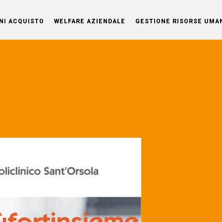
NI ACQUISTO
WELFARE AZIENDALE
GESTIONE RISORSE UMA
OG
le e
nti.