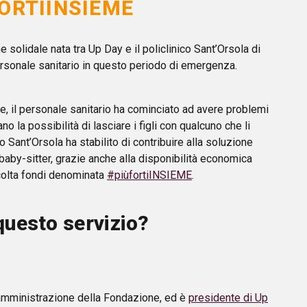
ORTIINSIEME
 solidale nata tra Up Day e il policlinico Sant’Orsola di
rsonale sanitario in questo periodo di emergenza.
, il personale sanitario ha cominciato ad avere problemi
no la possibilità di lasciare i figli con qualcuno che li
 Sant’Orsola ha stabilito di contribuire alla soluzione
aby-sitter, grazie anche alla disponibilità economica
colta fondi denominata
#piùfortiINSIEME
.
uesto servizio?
 amministrazione della Fondazione, ed è
presidente di Up