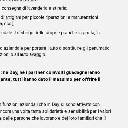
 e consegna di lavanderia e stireria;
 di artigiani per piccole riparazioni e manutenzioni
, ecc.);
le il disbrigo delle proprie pratiche in posta, in
 aziendale per portare l’auto a sostituire gli penumatici
azioni o all’autolavaggio.
: né Day, né i partner coinvolti guadagneranno
ante, tutti hanno dato il massimo per offrire il
le funzioni aziendali che in Day si sono attivate con
ra una volta tanta solidarietà e sensibilità per i valori
 delle persone che lavorano e dei loro familiari che li