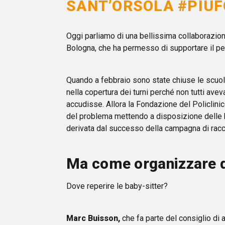
SANT’ORSOLA #PIÙF
Oggi parliamo di una bellissima collaborazione
Bologna, che ha permesso di supportare il pe
Quando a febbraio sono state chiuse le scuole
nella copertura dei turni perché non tutti aveva
accudisse. Allora la Fondazione del Policlinico
del problema mettendo a disposizione delle b
derivata dal successo della campagna di rac
Ma come organizzare q
Dove reperire le baby-sitter?
Marc Buisson,
che fa parte del consiglio di