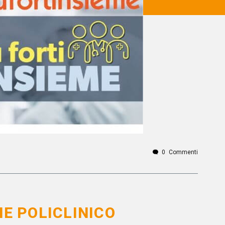
0
Commenti
NE POLICLINICO