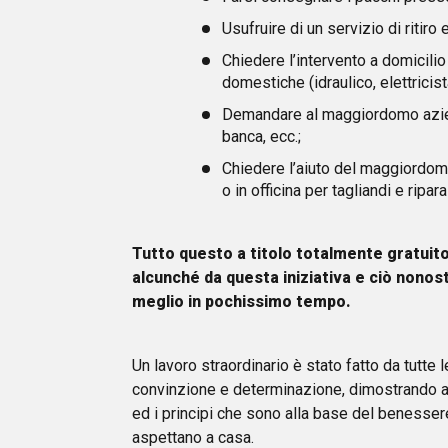
Usufruire di un servizio di ritiro
Chiedere l’intervento a domicilio
domestiche (idraulico, elettricista
Demandare al maggiordomo azienda
banca, ecc.;
Chiedere l’aiuto del maggiordomo
o in officina per tagliandi e ripar
Tutto questo a titolo totalmente gratuito
alcunché da questa iniziativa e ciò nonost
meglio in pochissimo tempo.
Un lavoro straordinario è stato fatto da tutte 
convinzione e determinazione, dimostrando anco
ed i principi che sono alla base del benessere
aspettano a casa.