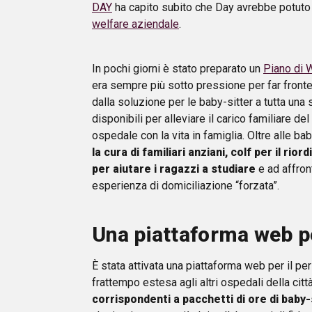
DAY
ha capito subito che Day avrebbe potuto e
welfare aziendale
.
In pochi giorni è stato preparato un
Piano di 
era sempre più sotto pressione per far fronte
dalla soluzione per le baby-sitter a tutta una 
disponibili per alleviare il carico familiare d
ospedale con la vita in famiglia. Oltre alle ba
la cura di familiari anziani, colf per il rio
per aiutare i ragazzi a studiare
e ad affron
esperienza di domiciliazione “forzata”.
Una piattaforma web pe
È stata attivata una piattaforma web per il pers
frattempo estesa agli altri ospedali della citt
corrispondenti a pacchetti di ore di baby-s