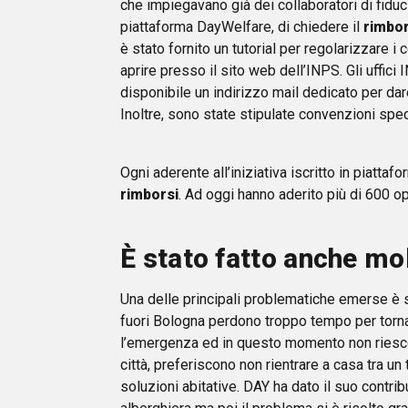
che impiegavano già dei collaboratori di fiduc
piattaforma DayWelfare, di chiedere il
rimbor
è stato fornito un tutorial per regolarizzare i 
aprire presso il sito web dell’INPS. Gli uffic
disponibile un indirizzo mail dedicato per dar
Inoltre, sono state stipulate convenzioni s
Ogni aderente all’iniziativa iscritto in piatta
rimborsi
. Ad oggi hanno aderito più di 600 ope
È
stato fatto anche mol
Una delle principali problematiche emerse è sta
fuori Bologna perdono troppo tempo per tornare
l’emergenza ed in questo momento non riescono 
città, preferiscono non rientrare a casa tra un 
soluzioni abitative. DAY ha dato il suo contrib