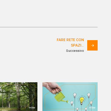
FARE RETE CON
SPAZIO
CONNESSIONE,
Successivo
POWERED BY UP DAY
I