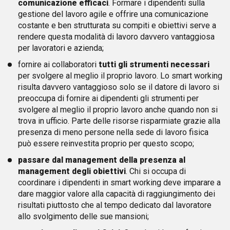
comunicazione efficaci
. Formare i dipendenti sulla
gestione del lavoro agile e offrire una comunicazione
costante e ben strutturata su compiti e obiettivi serve a
rendere questa modalità di lavoro davvero vantaggiosa
per lavoratori e azienda;
fornire ai collaboratori
tutti gli strumenti necessari
per svolgere al meglio il proprio lavoro. Lo smart working
risulta davvero vantaggioso solo se il datore di lavoro si
preoccupa di fornire ai dipendenti gli strumenti per
svolgere al meglio il proprio lavoro anche quando non si
trova in ufficio. Parte delle risorse risparmiate grazie alla
presenza di meno persone nella sede di lavoro fisica
può essere reinvestita proprio per questo scopo;
passare dal management della presenza al
management degli obiettivi
. Chi si occupa di
coordinare i dipendenti in smart working deve imparare a
dare maggior valore alla capacità di raggiungimento dei
risultati piuttosto che al tempo dedicato dal lavoratore
allo svolgimento delle sue mansioni;