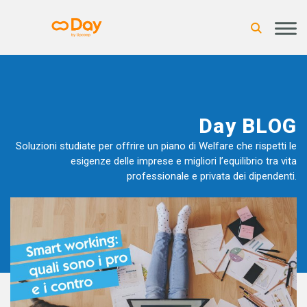
Day BLOG
Soluzioni studiate per offrire un piano di Welfare che rispetti le
esigenze delle imprese e migliori l’equilibrio tra vita
professionale e privata dei dipendenti.