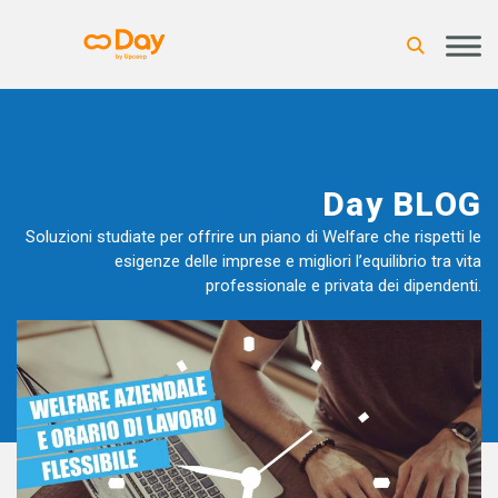
Day BLOG
Soluzioni studiate per offrire un piano di Welfare che rispetti le
esigenze delle imprese e migliori l’equilibrio tra vita
professionale e privata dei dipendenti.