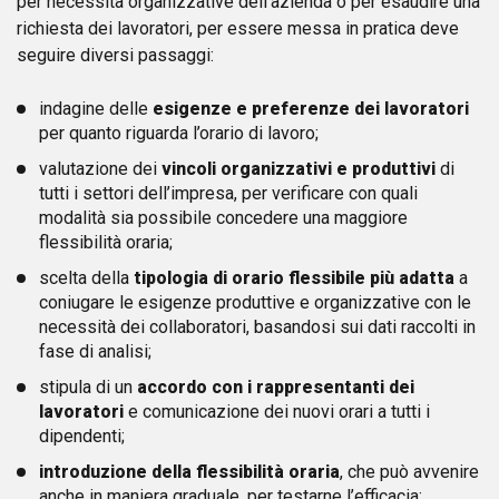
per necessità organizzative dell’azienda o per esaudire una
richiesta dei lavoratori, per essere messa in pratica deve
seguire diversi passaggi:
indagine delle
esigenze e preferenze dei lavoratori
per quanto riguarda l’orario di lavoro;
valutazione dei
vincoli organizzativi e produttivi
di
tutti i settori dell’impresa, per verificare con quali
modalità sia possibile concedere una maggiore
flessibilità oraria;
scelta della
tipologia di orario flessibile più adatta
a
coniugare le esigenze produttive e organizzative con le
necessità dei collaboratori, basandosi sui dati raccolti in
fase di analisi;
stipula di un
accordo con i rappresentanti dei
lavoratori
e comunicazione dei nuovi orari a tutti i
dipendenti;
introduzione della flessibilità oraria
, che può avvenire
anche in maniera graduale, per testarne l’efficacia;