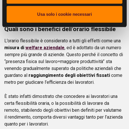
pausa pranzo. Da 30 minuti a 2 ore nella fascia compresa
Usa solo i cookie necessari
tra le 12:00 e le 14:30
Quali sono i benefici dell’orario flessibile
L’orario flessibile è considerato a tutti gli effetti come una
misura di
welfare aziendale
, ed è adottato da un numero
sempre più grande di aziende. Questo perché il concetto di
“presenza fisica sul lavoro=maggiore produttività” sta
venendo gradualmente superato da politiche aziendali che
guardano al
raggiungimento degli obiettivi fissati
come
metro per giudicare l’efficienza dei lavoratori.
È stato infatti dimostrato che concedere ai lavoratori una
certa flessibilità oraria, o la possibilità di lavorare da
remoto, stabilendo degli obiettivi ben definiti per valutarne
il rendimento, comporta diversi vantaggi tanto per l’azienda
quanto per i lavoratori.