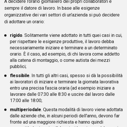
A decidere l’orario giornaliero dei propri collaboratori è
sempre il datore di lavoro. In base alle esigenze
organizzative dei vari settori di un’azienda si può decidere
di adottare un orario:
rigido
. Solitamente viene adottato in tutti quei casi in cui,
per rispettare le esigenze produttive, il lavoro debba
necessariamente iniziare e terminare a un determinato
orario. È il caso, ad esempio, di chi lavora come addetto
alla catena di montaggio, o come autista dei mezzi
pubblici;
flessibile
. In tutti gli altri casi, spesso si dà la possibilità
ai lavoratori di iniziare e terminare la giornata lavorativa
entro una precisa fascia oraria (ad esempio iniziare a
lavorare dalle 07:30 alle 8:30 e uscire dal lavoro dalle
17:00 alle 18:00;
multiperiodale
. Questa modalità di lavoro viene adottata
dalle aziende che, in alcuni periodi dell’anno, devono far
fronte ad una maggiore richiesta e hanno quindi