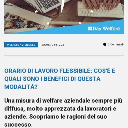
0
Commenti
WELFARE AZIENDALE
AGOSTO 05, 2021
ORARIO DI LAVORO FLESSIBILE: COS’È E
QUALI SONO I BENEFICI DI QUESTA
MODALITÀ?
Una misura di welfare aziendale sempre più
diffusa, molto apprezzata da lavoratori e
aziende. Scopriamo le ragioni del suo
successo.