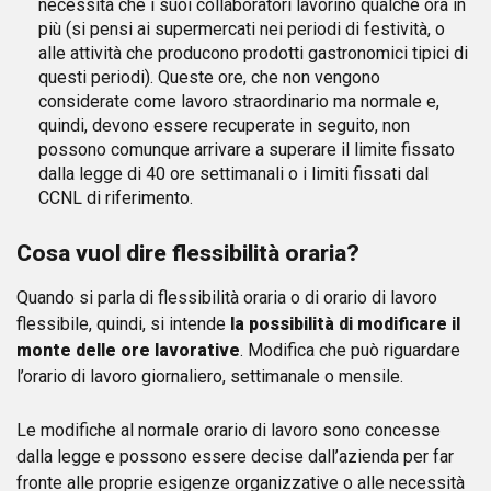
necessità che i suoi collaboratori lavorino qualche ora in
più (si pensi ai supermercati nei periodi di festività, o
alle attività che producono prodotti gastronomici tipici di
questi periodi). Queste ore, che non vengono
considerate come lavoro straordinario ma normale e,
quindi, devono essere recuperate in seguito, non
possono comunque arrivare a superare il limite fissato
dalla legge di 40 ore settimanali o i limiti fissati dal
CCNL di riferimento.
Cosa vuol dire flessibilità oraria?
Quando si parla di flessibilità oraria o di orario di lavoro
flessibile, quindi, si intende
la possibilità di modificare il
monte delle ore lavorative
. Modifica che può riguardare
l’orario di lavoro giornaliero, settimanale o mensile.
Le modifiche al normale orario di lavoro sono concesse
dalla legge e possono essere decise dall’azienda per far
fronte alle proprie esigenze organizzative o alle necessità