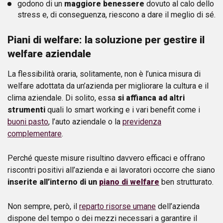
godono di un
maggiore benessere
dovuto al calo dello
stress e, di conseguenza, riescono a dare il meglio di sé.
Piani di welfare: la soluzione per gestire il
welfare aziendale
La flessibilità oraria, solitamente, non è l’unica misura di
welfare adottata da un’azienda per migliorare la cultura e il
clima aziendale. Di solito, essa
si affianca ad altri
strumenti
quali lo smart working e i vari benefit come i
buoni pasto
, l’auto aziendale o la
previdenza
complementare
.
Perché queste misure risultino davvero efficaci e offrano
riscontri positivi all’azienda e ai lavoratori occorre che siano
inserite all’interno di un
piano di welfare
ben strutturato.
Non sempre, però, il
reparto risorse umane
dell’azienda
dispone del tempo o dei mezzi necessari a garantire il